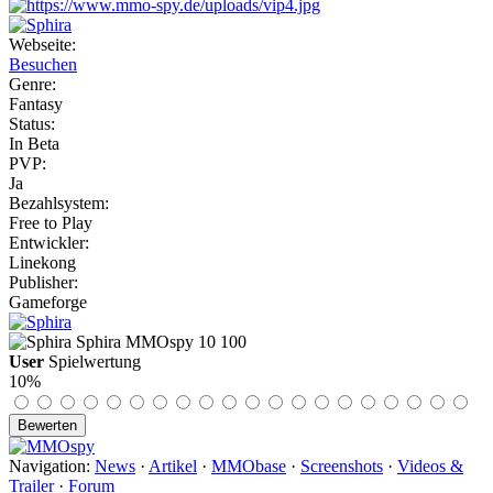
Webseite:
Besuchen
Genre:
Fantasy
Status:
In Beta
PVP:
Ja
Bezahlsystem:
Free to Play
Entwickler:
Linekong
Publisher:
Gameforge
Sphira
MMOspy
10
100
User
Spielwertung
10%
Navigation:
News
·
Artikel
·
MMObase
·
Screenshots
·
Videos &
Trailer
·
Forum