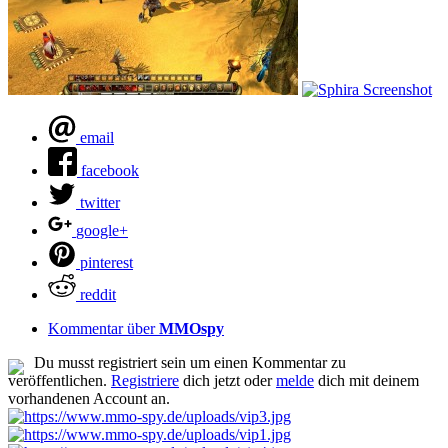
email
facebook
twitter
google+
pinterest
reddit
Kommentar über
MMOspy
Du musst registriert sein um einen Kommentar zu
veröffentlichen.
Registriere
dich jetzt oder
melde
dich mit deinem
vorhandenen Account an.