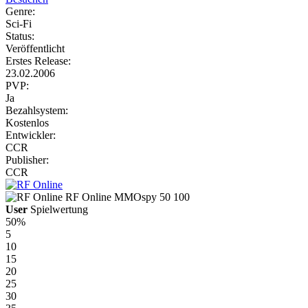
Genre:
Sci-Fi
Status:
Veröffentlicht
Erstes Release:
23.02.2006
PVP:
Ja
Bezahlsystem:
Kostenlos
Entwickler:
CCR
Publisher:
CCR
RF Online
MMOspy
50
100
User
Spielwertung
50%
5
10
15
20
25
30