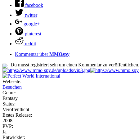
facebook
twitter
google+
pinterest
reddit
Kommentar über
MMOspy
Du musst registriert sein um einen Kommentar zu veröffentlichen
Webseite:
Besuchen
Genre:
Fantasy
Status:
Veröffentlicht
Erstes Release:
2008
PVP:
Ja
Entwickler: