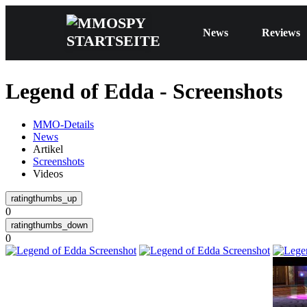
News
Reviews
Legend of Edda - Screenshots
MMO-Details
News
Artikel
Screenshots
Videos
0
0