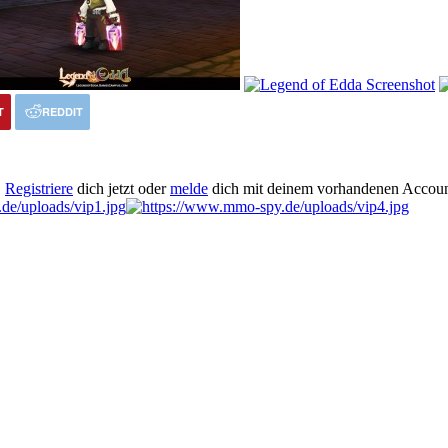
T
REDDIT
.
Registriere
dich jetzt oder
melde
dich mit deinem vorhandenen Accoun