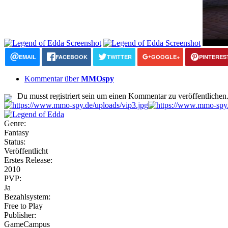
EMAIL
FACEBOOK
TWITTER
GOOGLE+
PINTERES
Kommentar über
MMOspy
Du musst registriert sein um einen Kommentar zu veröffentlichen
Genre:
Fantasy
Status:
Veröffentlicht
Erstes Release:
2010
PVP:
Ja
Bezahlsystem:
Free to Play
Publisher:
GameCampus