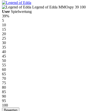
Legend of Edda
MMOspy
39
100
User
Spielwertung
39%
5
10
15
20
25
30
35
40
45
50
55
60
65
70
75
80
85
90
95
100