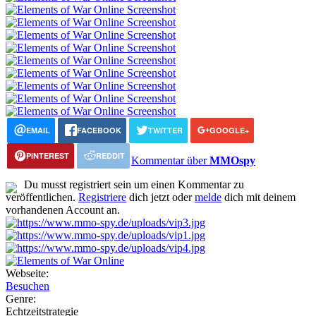
EMAIL
FACEBOOK
TWITTER
GOOGLE+
PINTEREST
REDDIT
Kommentar über
MMOspy
Du musst registriert sein um einen Kommentar zu
veröffentlichen.
Registriere
dich jetzt oder
melde
dich mit deinem
vorhandenen Account an.
Webseite:
Besuchen
Genre:
Echtzeitstrategie