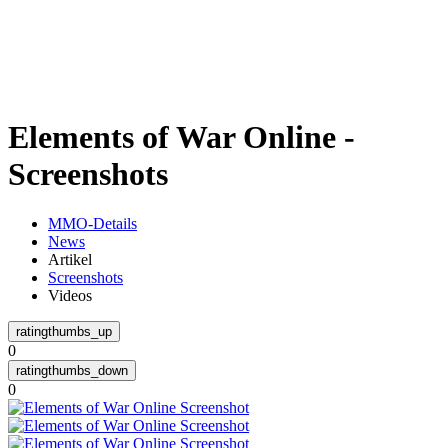
Weiteres
Elements of War Online -
Follow us
Screenshots
MMO-Details
News
Artikel
Screenshots
Videos
Anmelden
0
0