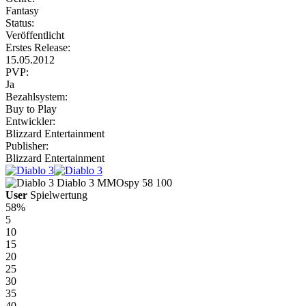
Fantasy
Status:
Veröffentlicht
Erstes Release:
15.05.2012
PVP:
Ja
Bezahlsystem:
Buy to Play
Entwickler:
Blizzard Entertainment
Publisher:
Blizzard Entertainment
Diablo 3
MMOspy
58
100
User
Spielwertung
58%
5
10
15
20
25
30
35
40