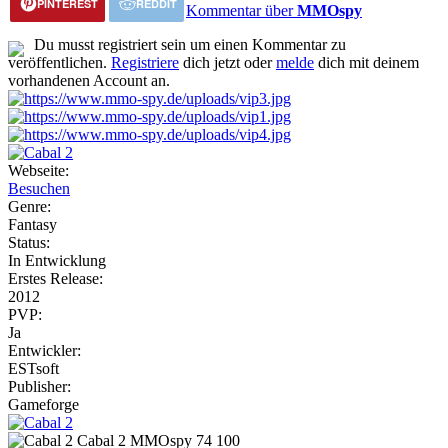
PINTEREST
REDDIT
Kommentar über
MMOspy
Du musst registriert sein um einen Kommentar zu
veröffentlichen.
Registriere
dich jetzt oder
melde
dich mit deinem
vorhandenen Account an.
Webseite:
Besuchen
Genre:
Fantasy
Status:
In Entwicklung
Erstes Release:
2012
PVP:
Ja
Entwickler:
ESTsoft
Publisher:
Gameforge
Cabal 2
MMOspy
74
100