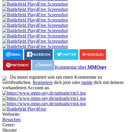
EMAIL
FACEBOOK
TWITTER
GOOGLE+
PINTEREST
REDDIT
Kommentar über
MMOspy
Du musst registriert sein um einen Kommentar zu
veröffentlichen.
Registriere
dich jetzt oder
melde
dich mit deinem
vorhandenen Account an.
Webseite:
Besuchen
Genre:
Shooter