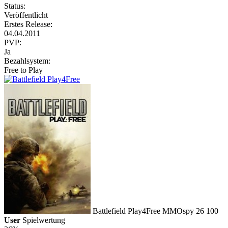
Status:
Veröffentlicht
Erstes Release:
04.04.2011
PVP:
Ja
Bezahlsystem:
Free to Play
Battlefield Play4Free
MMOspy
26
100
User
Spielwertung