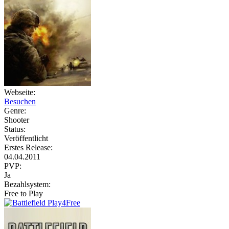
Webseite:
Besuchen
Genre:
Shooter
Status:
Veröffentlicht
Erstes Release:
04.04.2011
PVP:
Ja
Bezahlsystem:
Free to Play