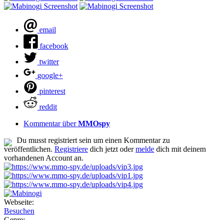
email
facebook
twitter
google+
pinterest
reddit
Kommentar über
MMOspy
Du musst registriert sein um einen Kommentar zu
veröffentlichen.
Registriere
dich jetzt oder
melde
dich mit deinem
vorhandenen Account an.
Webseite:
Besuchen
Genre: