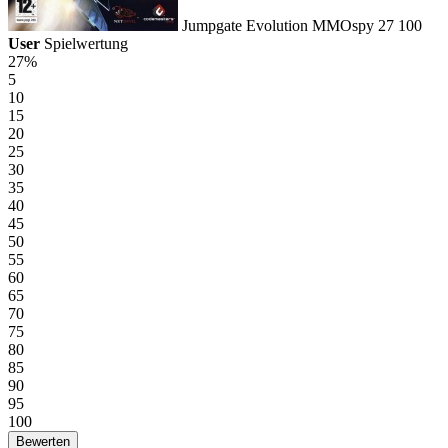
Jumpgate Evolution
MMOspy
27
100
User
Spielwertung
27%
5
10
15
20
25
30
35
40
45
50
55
60
65
70
75
80
85
90
95
100