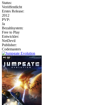
Status:
Veröffentlicht
Erstes Release:
2012
PVP:
Ja
Bezahlsystem:
Free to Play
Entwickler:
NetDevil
Publisher:
Codemasters