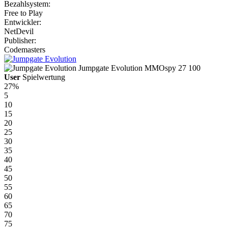
Bezahlsystem:
Free to Play
Entwickler:
NetDevil
Publisher:
Codemasters
Jumpgate Evolution
MMOspy
27
100
User
Spielwertung
27%
5
10
15
20
25
30
35
40
45
50
55
60
65
70
75