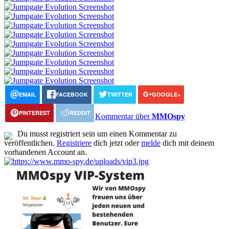
EMAIL
FACEBOOK
TWITTER
GOOGLE+
PINTEREST
REDDIT
Kommentar über
MMOspy
Du musst registriert sein um einen Kommentar zu
veröffentlichen.
Registriere
dich jetzt oder
melde
dich mit deinem
vorhandenen Account an.