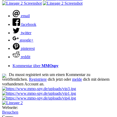
email
facebook
twitter
google+
pinterest
reddit
Kommentar über
MMOspy
Du musst registriert sein um einen Kommentar zu
veröffentlichen.
Registriere
dich jetzt oder
melde
dich mit deinem
vorhandenen Account an.
Webseite:
Besuchen
Genre: