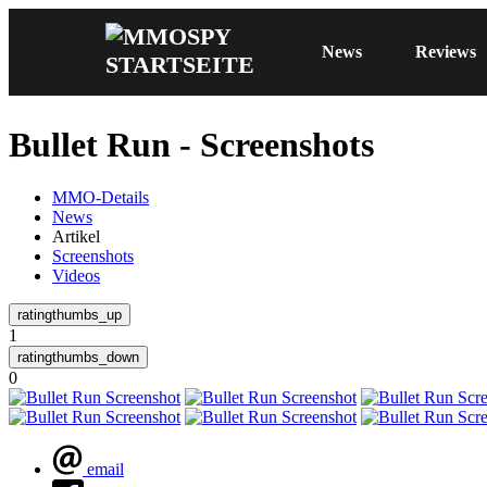
News
Reviews
Bullet Run - Screenshots
MMO-Details
News
Artikel
Screenshots
Videos
1
0
email