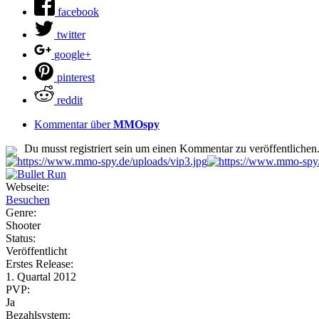
facebook
twitter
google+
pinterest
reddit
Kommentar über
MMOspy
Du musst registriert sein um einen Kommentar zu veröffentlichen
Webseite:
Besuchen
Genre:
Shooter
Status:
Veröffentlicht
Erstes Release:
1. Quartal 2012
PVP:
Ja
Bezahlsystem: