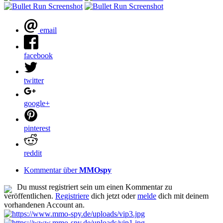
email
facebook
twitter
google+
pinterest
reddit
Kommentar über
MMOspy
Du musst registriert sein um einen Kommentar zu
veröffentlichen.
Registriere
dich jetzt oder
melde
dich mit deinem
vorhandenen Account an.