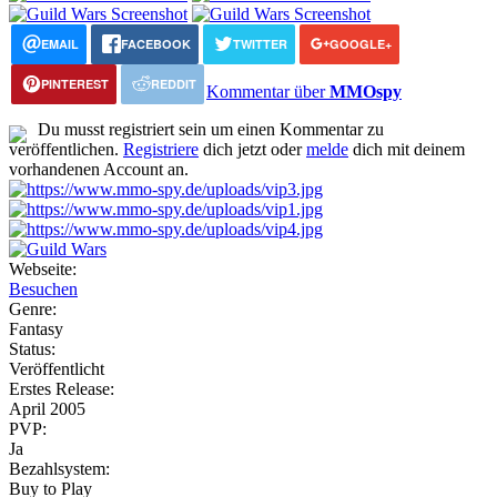
EMAIL
FACEBOOK
TWITTER
GOOGLE+
PINTEREST
REDDIT
Kommentar über
MMOspy
Du musst registriert sein um einen Kommentar zu
veröffentlichen.
Registriere
dich jetzt oder
melde
dich mit deinem
vorhandenen Account an.
Webseite:
Besuchen
Genre:
Fantasy
Status:
Veröffentlicht
Erstes Release:
April 2005
PVP:
Ja
Bezahlsystem:
Buy to Play