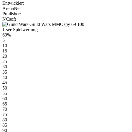
Entwickler:
ArenaNet
Publisher:
NCsoft
Guild Wars
MMOspy
69
100
User
Spielwertung
69%
5
10
15
20
25
30
35
40
45
50
55
60
65
70
75
80
85
90