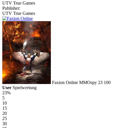
UTV True Games
Publisher:
UTV True Games
Faxion Online
MMOspy
23
100
User
Spielwertung
23%
5
10
15
20
25
30