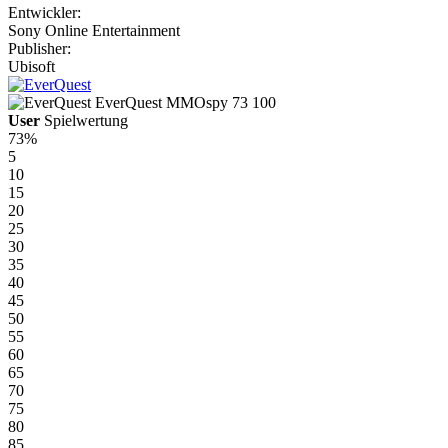
Entwickler:
Sony Online Entertainment
Publisher:
Ubisoft
EverQuest
MMOspy
73
100
User
Spielwertung
73%
5
10
15
20
25
30
35
40
45
50
55
60
65
70
75
80
85