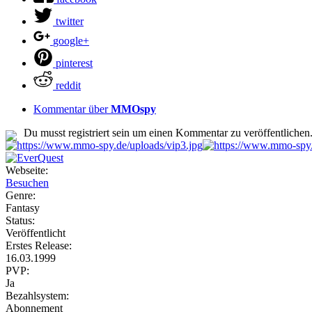
twitter
google+
pinterest
reddit
Kommentar über
MMOspy
Du musst registriert sein um einen Kommentar zu veröffentlichen
Webseite:
Besuchen
Genre:
Fantasy
Status:
Veröffentlicht
Erstes Release:
16.03.1999
PVP:
Ja
Bezahlsystem:
Abonnement