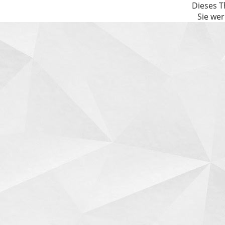
Dieses T
Sie wer