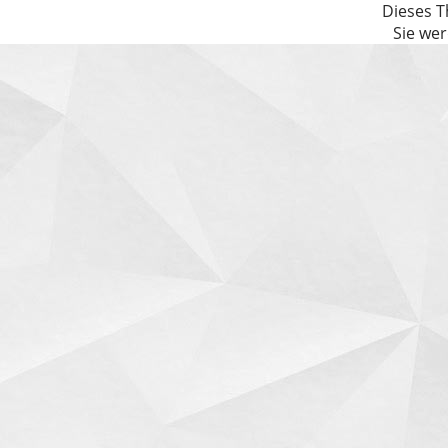
Dieses T
Sie wer