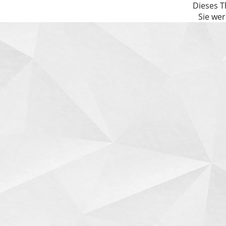
Dieses T
Sie wer