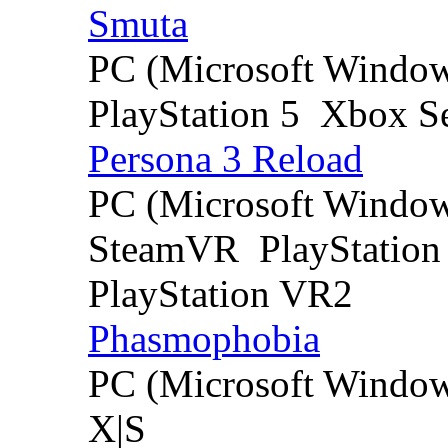
Smuta
PC (Microsoft Windo
PlayStation 5
Xbox Se
Persona 3 Reload
PC (Microsoft Windo
SteamVR
PlayStation
PlayStation VR2
Phasmophobia
PC (Microsoft Windo
X|S