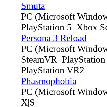
Smuta
PC (Microsoft Windo
PlayStation 5
Xbox Se
Persona 3 Reload
PC (Microsoft Windo
SteamVR
PlayStation
PlayStation VR2
Phasmophobia
PC (Microsoft Windo
X|S