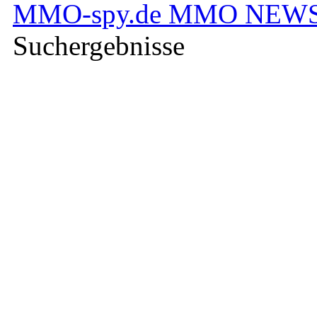
Forum durchsuchen
MMO-spy.de MMO NEWS
Suchergebnisse
1
31.05.2012 - 05:31:30 Uhr