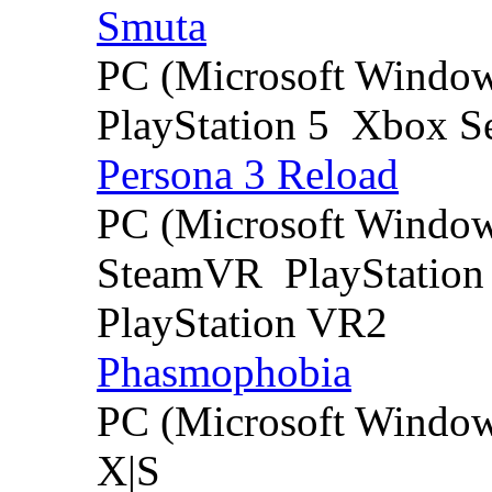
Smuta
PC (Microsoft Windo
PlayStation 5
Xbox Se
Persona 3 Reload
PC (Microsoft Windo
SteamVR
PlayStation
PlayStation VR2
Phasmophobia
PC (Microsoft Windo
X|S