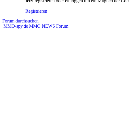
Jetzt registrieren oder einloggen um ein Mitglied der C
Registrieren
Forum durchsuchen
MMO-spy.de MMO NEWS Forum