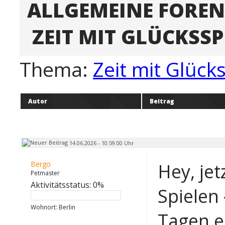
ALLGEMEINE FORE
ZEIT MIT GLÜCKSSP
Thema:
Zeit mit Glück
Autor
Beitrag
14.06.2026 - 10:59:00 Uhr
Bergo
Hey, jet
Petmaster
Aktivitätsstatus: 0%
Spielen 
Wohnort: Berlin
Tagen e