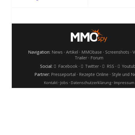
Navigation:
News
·
Artikel
·
MMObase
·
Screenshots
·
V
Trailer
·
Forum
Social:
Facebook
·
Twitter
·
RSS
·
Youtu
Partner:
Presseportal
·
Rezepte Online
·
Style und 
Kontakt
·
Jobs
·
Datenschutzerklärung
·
Impressum